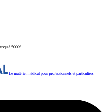
 jusqu'à 5000€!
Le matériel médical pour professionnels et particuliers