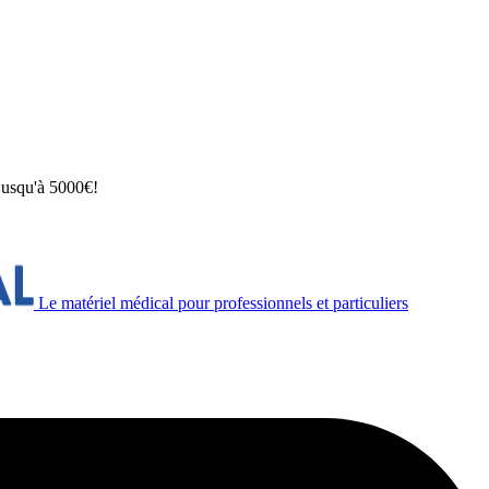
 jusqu'à 5000€!
Le matériel médical pour professionnels et particuliers