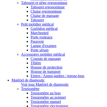
Tabouret et siège ergonomique
Tabouret ergonomique
Chaise ergonomique
Chaise de massage
Tabouret
Petit mobilier médical
Guéridon médical
Marchepied
Porte rouleaux
Paravent
Lampe d'examen
Porte sérum
Accessoires mobilier médical
Coussin de massage
Têtière
Housse de protection
Housse de transport
Etriers / Appui-jambes / repose-bras
Matériel de diagnostic
Voir tous Matériel de diagnostic
Tensiomètre
Tensiomètre au bras
Tensiomètre au poignet
Tensiomètre manuel
Tensiomètre electronique