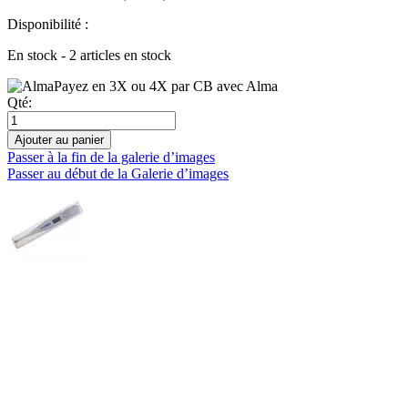
Disponibilité :
En stock - 2 articles en stock
Payez en 3X ou 4X par CB avec Alma
Qté:
Ajouter au panier
Passer à la fin de la galerie d’images
Passer au début de la Galerie d’images