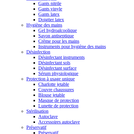
Gants nitrile
Gants vinyle
Gants latex
Doigtier latex
Hygiène des mains
Gel hydroalcoolique
Savon antiseptique
Crème pour les mains
Instruments pour hygiène des mains
Désinfection
Désinfectant instruments
Désinfectant sols
Désinfectant surface
Sérum physiologique
Protection à usage unique
Charlotte jetable
Couvre chaussures
Blouse jetable
Masque de protection
Lunette de protection
Stérilisation
Autoclave
Accessoires autoclave
Préservatif
Préservatif