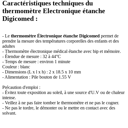
Caractéristiques techniques du
thermomètre Electronique étanche
Digicomed :
- Le
thermomètre Électronique étanche Digicomed
permet de
prendre la mesure des températures corporelles des enfants et des
adultes
- Thermomètre électronique médical étanche avec bip et mémoire.
- Étendue de mesure : 32 à 44°C
- Temps de mesure : environ 1 minute
Couleur : blanc
- Dimensions (L x l x h) : 2 x 18.5 x 10 mm
- Alimentation : Pile bouton de 1.55 V
Précaution d'emploi :
- Évitez toute exposition au soleil, à une source d'U.V ou de chaleur
intense.
- Veillez à ne pas faire tomber le thermomètre et ne pas le cogner.
- Ne pas le tordre, le démonter ou le mettre en contact avec des
solvant.