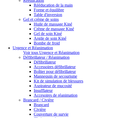
Rééducation
Rééducation de la main
Forme et équilibre
Table d'inversion
Gel et crème de soins
Huile de massage Kiné
Crème de massage Kiné
Gel de soin Kiné
Argile de soin Kiné
Bombe de froid
Urgence et Réanimation
Voir tous Urgence et Réanimation
Défibrillateur / Réanimation
Défibrillateur
Accessoires défibrillateur
Boîtier pour défibrillateur
Mannequin de secourisme
Kit de simulation de blessures
Aspirateur de mucosité
Insufflateur
Accesoires de réanimation
Brancard / Civière
Brancard
Civière
Couverture de survie