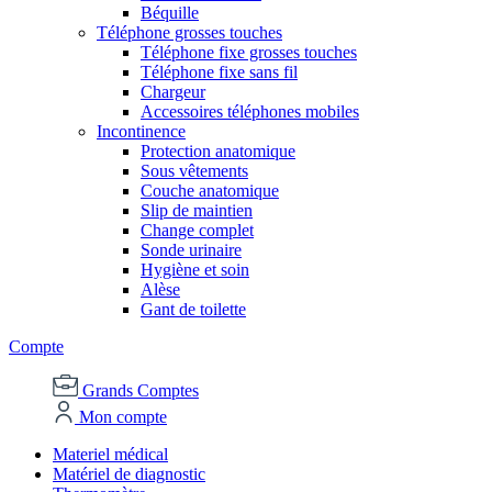
Béquille
Téléphone grosses touches
Téléphone fixe grosses touches
Téléphone fixe sans fil
Chargeur
Accessoires téléphones mobiles
Incontinence
Protection anatomique
Sous vêtements
Couche anatomique
Slip de maintien
Change complet
Sonde urinaire
Hygiène et soin
Alèse
Gant de toilette
Compte
Grands Comptes
Mon compte
Materiel médical
Matériel de diagnostic