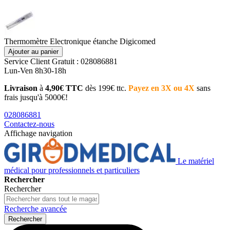
Thermomètre Electronique étanche Digicomed
Ajouter au panier
Service Client
Gratuit : 028086881
Lun-Ven 8h30-18h
Livraison
à
4,90€ TTC
dès 199€ ttc.
Payez en 3X ou 4X
sans
frais jusqu'à 5000€!
028086881
Contactez-nous
Affichage navigation
Le matériel
médical pour professionnels et particuliers
Rechercher
Rechercher
Recherche avancée
Rechercher