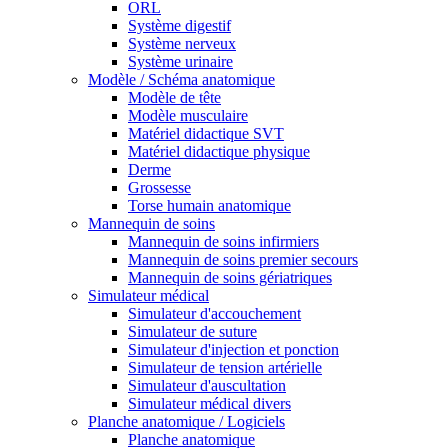
ORL
Système digestif
Système nerveux
Système urinaire
Modèle / Schéma anatomique
Modèle de tête
Modèle musculaire
Matériel didactique SVT
Matériel didactique physique
Derme
Grossesse
Torse humain anatomique
Mannequin de soins
Mannequin de soins infirmiers
Mannequin de soins premier secours
Mannequin de soins gériatriques
Simulateur médical
Simulateur d'accouchement
Simulateur de suture
Simulateur d'injection et ponction
Simulateur de tension artérielle
Simulateur d'auscultation
Simulateur médical divers
Planche anatomique / Logiciels
Planche anatomique