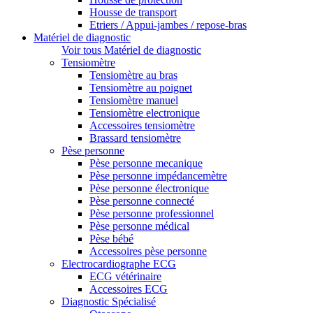
Housse de transport
Etriers / Appui-jambes / repose-bras
Matériel de diagnostic
Voir tous Matériel de diagnostic
Tensiomètre
Tensiomètre au bras
Tensiomètre au poignet
Tensiomètre manuel
Tensiomètre electronique
Accessoires tensiomètre
Brassard tensiomètre
Pèse personne
Pèse personne mecanique
Pèse personne impédancemètre
Pèse personne électronique
Pèse personne connecté
Pèse personne professionnel
Pèse personne médical
Pèse bébé
Accessoires pèse personne
Electrocardiographe ECG
ECG vétérinaire
Accessoires ECG
Diagnostic Spécialisé