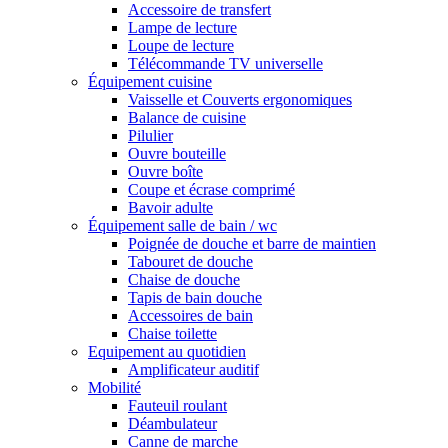
Accessoire de transfert
Lampe de lecture
Loupe de lecture
Télécommande TV universelle
Équipement cuisine
Vaisselle et Couverts ergonomiques
Balance de cuisine
Pilulier
Ouvre bouteille
Ouvre boîte
Coupe et écrase comprimé
Bavoir adulte
Équipement salle de bain / wc
Poignée de douche et barre de maintien
Tabouret de douche
Chaise de douche
Tapis de bain douche
Accessoires de bain
Chaise toilette
Equipement au quotidien
Amplificateur auditif
Mobilité
Fauteuil roulant
Déambulateur
Canne de marche