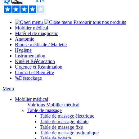
Parcourir tous nos produits
Mobilier médical
Matériel de diagnostic
Anatomie
Blouse médicale / Mallette
Hygiène
Instrumentation
Kiné et Rééducation
Urgence et Réanimation
Confort et Bien-être
%
Déstockage
Menu
Mobilier médical
Voir tous Mobilier médical
Table de massage
Table de massage électrique
Table de massage pliante
Table de massage fixe
Table de massage hydraulique
Table de bobath