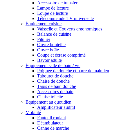
Accessoire de transfert
Lampe de lecture
Loupe de lecture
Télécommande TV universelle
Équipement cuisine
Vaisselle et Couverts ergonomiques
Balance de cuisine
Pilulier
Ouvre bouteille
Ouvre boîte
Coupe et écrase comprimé
Bavoir adulte
Équipement salle de bain / wc
Poignée de douche et barre de maintien
Tabouret de douche
Chaise de douche
Tapis de bain douche
Accessoires de bain
Chaise toilette
Equipement au quotidien
Amplificateur auditif
Mobilité
Fauteuil roulant
Déambulateur
Canne de marche