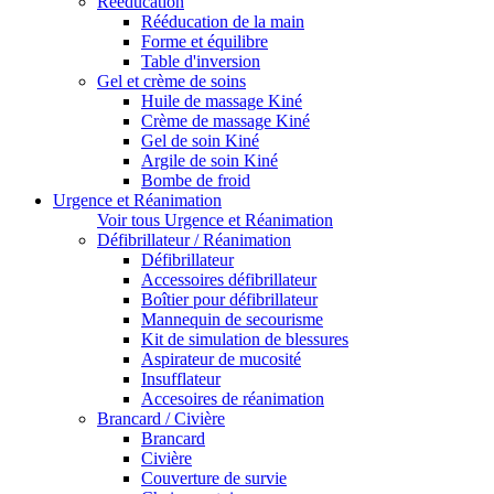
Rééducation
Rééducation de la main
Forme et équilibre
Table d'inversion
Gel et crème de soins
Huile de massage Kiné
Crème de massage Kiné
Gel de soin Kiné
Argile de soin Kiné
Bombe de froid
Urgence et Réanimation
Voir tous Urgence et Réanimation
Défibrillateur / Réanimation
Défibrillateur
Accessoires défibrillateur
Boîtier pour défibrillateur
Mannequin de secourisme
Kit de simulation de blessures
Aspirateur de mucosité
Insufflateur
Accesoires de réanimation
Brancard / Civière
Brancard
Civière
Couverture de survie