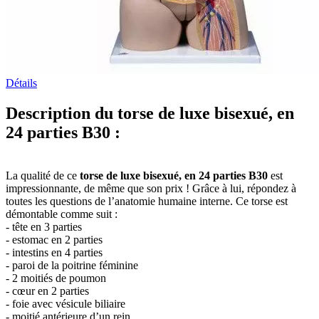
Détails
Description du torse de luxe bisexué, en
24 parties B30 :
La qualité de ce
torse de luxe bisexué, en 24 parties B30
est
impressionnante, de même que son prix ! Grâce à lui, répondez à
toutes les questions de l’anatomie humaine interne. Ce torse est
démontable comme suit :
- tête en 3 parties
- estomac en 2 parties
- intestins en 4 parties
- paroi de la poitrine féminine
- 2 moitiés de poumon
- cœur en 2 parties
- foie avec vésicule biliaire
- moitié antérieure d’un rein