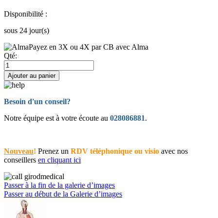
Disponibilité :
sous 24 jour(s)
Payez en 3X ou 4X par CB avec Alma
Qté:
Ajouter au panier
Besoin d'un conseil?
Notre équipe est à votre écoute au
028086881
.
Nouveau
!
Prenez un
RDV téléphonique ou visio
avec nos
conseillers
en cliquant ici
Passer à la fin de la galerie d’images
Passer au début de la Galerie d’images