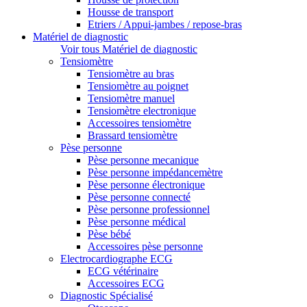
Housse de transport
Etriers / Appui-jambes / repose-bras
Matériel de diagnostic
Voir tous Matériel de diagnostic
Tensiomètre
Tensiomètre au bras
Tensiomètre au poignet
Tensiomètre manuel
Tensiomètre electronique
Accessoires tensiomètre
Brassard tensiomètre
Pèse personne
Pèse personne mecanique
Pèse personne impédancemètre
Pèse personne électronique
Pèse personne connecté
Pèse personne professionnel
Pèse personne médical
Pèse bébé
Accessoires pèse personne
Electrocardiographe ECG
ECG vétérinaire
Accessoires ECG
Diagnostic Spécialisé