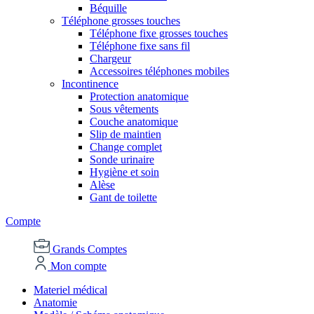
Béquille
Téléphone grosses touches
Téléphone fixe grosses touches
Téléphone fixe sans fil
Chargeur
Accessoires téléphones mobiles
Incontinence
Protection anatomique
Sous vêtements
Couche anatomique
Slip de maintien
Change complet
Sonde urinaire
Hygiène et soin
Alèse
Gant de toilette
Compte
Grands Comptes
Mon compte
Materiel médical
Anatomie