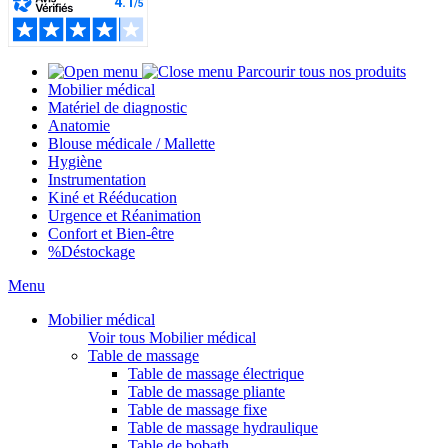
Parcourir tous nos produits
Mobilier médical
Matériel de diagnostic
Anatomie
Blouse médicale / Mallette
Hygiène
Instrumentation
Kiné et Rééducation
Urgence et Réanimation
Confort et Bien-être
%
Déstockage
Menu
Mobilier médical
Voir tous Mobilier médical
Table de massage
Table de massage électrique
Table de massage pliante
Table de massage fixe
Table de massage hydraulique
Table de bobath