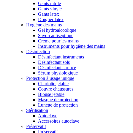
Gants nitrile
Gants vinyle
Gants latex
Doigtier latex
Hygiène des mains
Gel hydroalcoolique
Savon antiseptique
Crème pour les mains
Instruments pour hygiène des mains
Désinfection
Désinfectant instruments
Désinfectant sols
Désinfectant surface
Sérum physiologique
Protection à usage unique
Charlotte jetable
Couvre chaussures
Blouse jetable
Masque de protection
Lunette de protection
Stérilisation
Autoclave
Accessoires autoclave
Préservatif
Préservatif