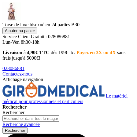
Torse de luxe bisexué en 24 parties B30
Ajouter au panier
Service Client
Gratuit : 028086881
Lun-Ven 8h30-18h
Livraison
à
4,90€ TTC
dès 199€ ttc.
Payez en 3X ou 4X
sans
frais jusqu'à 5000€!
028086881
Contactez-nous
Affichage navigation
Le matériel
médical pour professionnels et particuliers
Rechercher
Rechercher
Recherche avancée
Rechercher