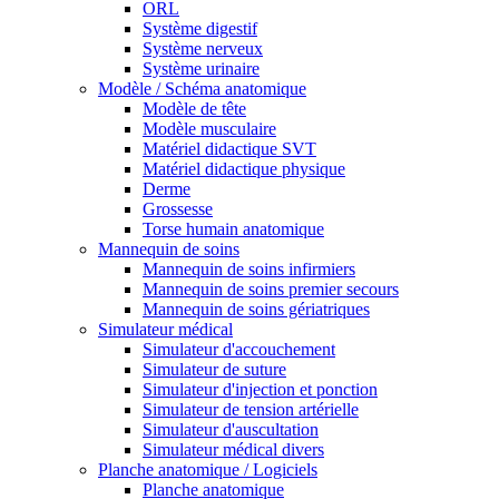
ORL
Système digestif
Système nerveux
Système urinaire
Modèle / Schéma anatomique
Modèle de tête
Modèle musculaire
Matériel didactique SVT
Matériel didactique physique
Derme
Grossesse
Torse humain anatomique
Mannequin de soins
Mannequin de soins infirmiers
Mannequin de soins premier secours
Mannequin de soins gériatriques
Simulateur médical
Simulateur d'accouchement
Simulateur de suture
Simulateur d'injection et ponction
Simulateur de tension artérielle
Simulateur d'auscultation
Simulateur médical divers
Planche anatomique / Logiciels
Planche anatomique