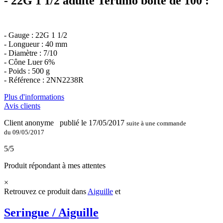
- 22G 1 1/2 adulte Terumo boîte de 100 :
- Gauge : 22G 1 1/2
- Longueur : 40 mm
- Diamètre : 7/10
- Cône Luer 6%
- Poids : 500 g
- Référence : 2NN2238R
Plus d'informations
Avis clients
Client anonyme
publié le 17/05/2017
suite à une commande
du 09/05/2017
5/5
Produit répondant à mes attentes
×
Retrouvez ce produit dans
Aiguille
et
Seringue / Aiguille