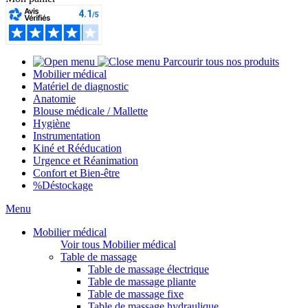
Parcourir tous nos produits
Mobilier médical
Matériel de diagnostic
Anatomie
Blouse médicale / Mallette
Hygiène
Instrumentation
Kiné et Rééducation
Urgence et Réanimation
Confort et Bien-être
%
Déstockage
Menu
Mobilier médical
Voir tous Mobilier médical
Table de massage
Table de massage électrique
Table de massage pliante
Table de massage fixe
Table de massage hydraulique