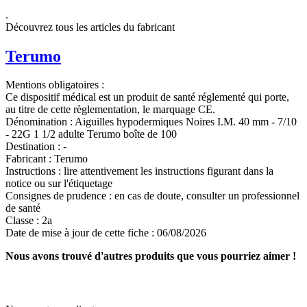
.
Découvrez tous les articles du fabricant
Terumo
Mentions obligatoires :
Ce dispositif médical est un produit de santé réglementé qui porte,
au titre de cette règlementation, le marquage CE.
Dénomination :
Aiguilles hypodermiques Noires I.M. 40 mm - 7/10
- 22G 1 1/2 adulte Terumo boîte de 100
Destination :
-
Fabricant :
Terumo
Instructions :
lire attentivement les instructions figurant dans la
notice ou sur l'étiquetage
Consignes de prudence :
en cas de doute, consulter un professionnel
de santé
Classe :
2a
Date de mise à jour de cette fiche :
06/08/2026
Nous avons trouvé d'autres produits que vous pourriez aimer !