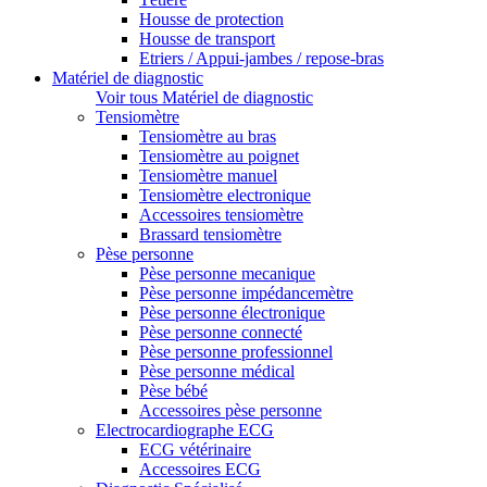
Housse de protection
Housse de transport
Etriers / Appui-jambes / repose-bras
Matériel de diagnostic
Voir tous Matériel de diagnostic
Tensiomètre
Tensiomètre au bras
Tensiomètre au poignet
Tensiomètre manuel
Tensiomètre electronique
Accessoires tensiomètre
Brassard tensiomètre
Pèse personne
Pèse personne mecanique
Pèse personne impédancemètre
Pèse personne électronique
Pèse personne connecté
Pèse personne professionnel
Pèse personne médical
Pèse bébé
Accessoires pèse personne
Electrocardiographe ECG
ECG vétérinaire
Accessoires ECG