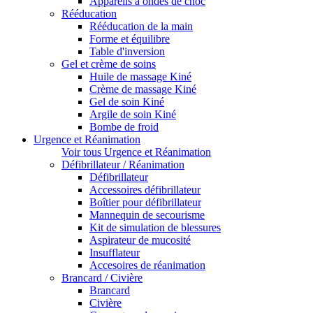
Appareils à ondes de choc
Rééducation
Rééducation de la main
Forme et équilibre
Table d'inversion
Gel et crème de soins
Huile de massage Kiné
Crème de massage Kiné
Gel de soin Kiné
Argile de soin Kiné
Bombe de froid
Urgence et Réanimation
Voir tous Urgence et Réanimation
Défibrillateur / Réanimation
Défibrillateur
Accessoires défibrillateur
Boîtier pour défibrillateur
Mannequin de secourisme
Kit de simulation de blessures
Aspirateur de mucosité
Insufflateur
Accesoires de réanimation
Brancard / Civière
Brancard
Civière