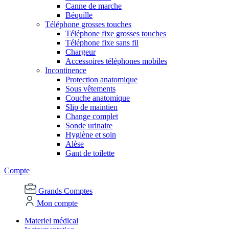
Canne de marche
Béquille
Téléphone grosses touches
Téléphone fixe grosses touches
Téléphone fixe sans fil
Chargeur
Accessoires téléphones mobiles
Incontinence
Protection anatomique
Sous vêtements
Couche anatomique
Slip de maintien
Change complet
Sonde urinaire
Hygiène et soin
Alèse
Gant de toilette
Compte
Grands Comptes
Mon compte
Materiel médical