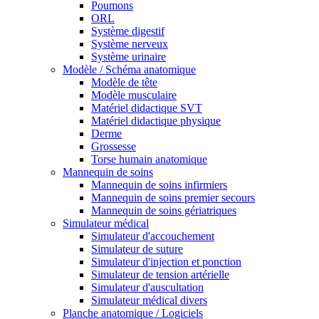
Poumons
ORL
Système digestif
Système nerveux
Système urinaire
Modèle / Schéma anatomique
Modèle de tête
Modèle musculaire
Matériel didactique SVT
Matériel didactique physique
Derme
Grossesse
Torse humain anatomique
Mannequin de soins
Mannequin de soins infirmiers
Mannequin de soins premier secours
Mannequin de soins gériatriques
Simulateur médical
Simulateur d'accouchement
Simulateur de suture
Simulateur d'injection et ponction
Simulateur de tension artérielle
Simulateur d'auscultation
Simulateur médical divers
Planche anatomique / Logiciels