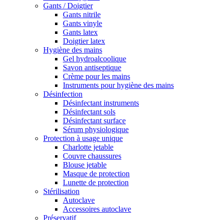
Gants / Doigtier
Gants nitrile
Gants vinyle
Gants latex
Doigtier latex
Hygiène des mains
Gel hydroalcoolique
Savon antiseptique
Crème pour les mains
Instruments pour hygiène des mains
Désinfection
Désinfectant instruments
Désinfectant sols
Désinfectant surface
Sérum physiologique
Protection à usage unique
Charlotte jetable
Couvre chaussures
Blouse jetable
Masque de protection
Lunette de protection
Stérilisation
Autoclave
Accessoires autoclave
Préservatif