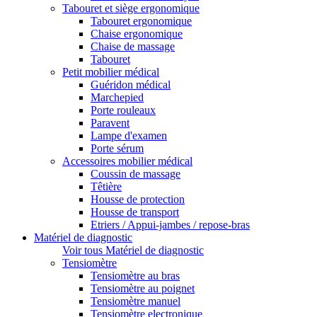
Tabouret et siège ergonomique
Tabouret ergonomique
Chaise ergonomique
Chaise de massage
Tabouret
Petit mobilier médical
Guéridon médical
Marchepied
Porte rouleaux
Paravent
Lampe d'examen
Porte sérum
Accessoires mobilier médical
Coussin de massage
Têtière
Housse de protection
Housse de transport
Etriers / Appui-jambes / repose-bras
Matériel de diagnostic
Voir tous Matériel de diagnostic
Tensiomètre
Tensiomètre au bras
Tensiomètre au poignet
Tensiomètre manuel
Tensiomètre electronique