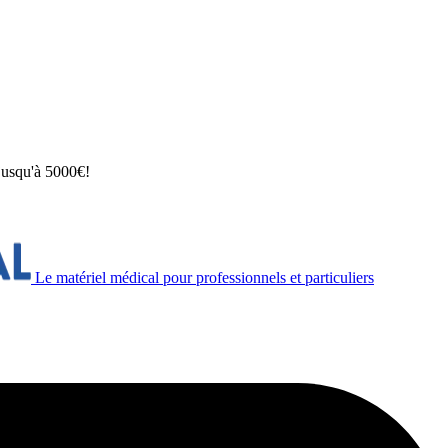
 jusqu'à 5000€!
Le matériel médical pour professionnels et particuliers