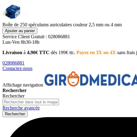
Boîte de 250 spéculums auriculaires couleur 2,5 mm ou 4 mm
Ajouter au panier
Service Client
Gratuit : 028086881
Lun-Ven 8h30-18h
Livraison
à
4,90€ TTC
dès 199€ ttc.
Payez en 3X ou 4X
sans frais
028086881
Contactez-nous
Affichage navigation
Rechercher
Rechercher
Recherche avancée
Rechercher