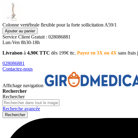
Colonne vertébrale flexible pour la forte sollicitation A59/1
Ajouter au panier
Service Client
Gratuit : 028086881
Lun-Ven 8h30-18h
Livraison
à
4,90€ TTC
dès 199€ ttc.
Payez en 3X ou 4X
sans frais
028086881
Contactez-nous
Affichage navigation
Rechercher
Rechercher
Recherche avancée
Rechercher