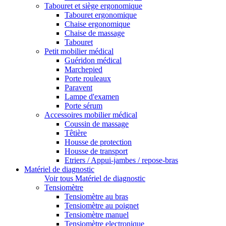
Tabouret et siège ergonomique
Tabouret ergonomique
Chaise ergonomique
Chaise de massage
Tabouret
Petit mobilier médical
Guéridon médical
Marchepied
Porte rouleaux
Paravent
Lampe d'examen
Porte sérum
Accessoires mobilier médical
Coussin de massage
Têtière
Housse de protection
Housse de transport
Etriers / Appui-jambes / repose-bras
Matériel de diagnostic
Voir tous Matériel de diagnostic
Tensiomètre
Tensiomètre au bras
Tensiomètre au poignet
Tensiomètre manuel
Tensiomètre electronique