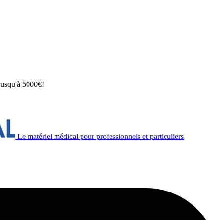
 jusqu'à 5000€!
Le matériel médical pour professionnels et particuliers