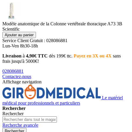
Modèle anatomique de la Colonne vertébrale thoracique A73 3B
Scientific
Ajouter au panier
Service Client
Gratuit : 028086881
Lun-Ven 8h30-18h
Livraison
à
4,90€ TTC
dès 199€ ttc.
Payez en 3X ou 4X
sans
frais jusqu'à 5000€!
028086881
Contactez-nous
Affichage navigation
Le matériel
médical pour professionnels et particuliers
Rechercher
Rechercher
Recherche avancée
Rechercher