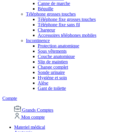
Canne de marche
Béquille
Téléphone grosses touches
Téléphone fixe grosses touches
Téléphone fixe sans fil
Chargeur
Accessoires téléphones mobiles
Incontinence
Protection anatomique
Sous vêtements
Couche anatomique
Slip de maintien
Change complet
Sonde urinaire
Hygiène et soin
Alèse
Gant de toilette
Compte
Grands Comptes
Mon compte
Materiel médical