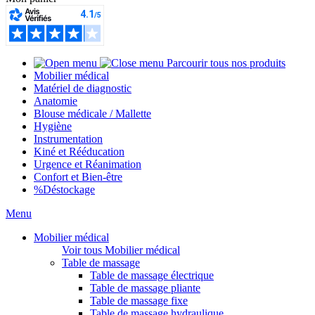
Parcourir tous nos produits
Mobilier médical
Matériel de diagnostic
Anatomie
Blouse médicale / Mallette
Hygiène
Instrumentation
Kiné et Rééducation
Urgence et Réanimation
Confort et Bien-être
%
Déstockage
Menu
Mobilier médical
Voir tous Mobilier médical
Table de massage
Table de massage électrique
Table de massage pliante
Table de massage fixe
Table de massage hydraulique