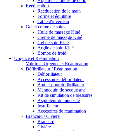
Appareils à ondes de choc
Rééducation
Rééducation de la main
Forme et équilibre
Table d'inversion
Gel et crème de soins
Huile de massage Kiné
Crème de massage Kiné
Gel de soin Kiné
Argile de soin Kiné
Bombe de froid
Urgence et Réanimation
Voir tous Urgence et Réanimation
Défibrillateur / Réanimation
Défibrillateur
Accessoires défibrillateur
Boîtier pour défibrillateur
Mannequin de secourisme
Kit de simulation de blessures
Aspirateur de mucosité
Insufflateur
Accesoires de réanimation
Brancard / Civière
Brancard
Civière