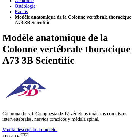
Anatomie
Ostéologie
Rachis
Modèle anatomique de la Colonne vertébrale thoracique
A73 3B Scientific
Modèle anatomique de la
Colonne vertébrale thoracique
A73 3B Scientific
Columna dorsal. Compuesta de 12 vértebras torácicas con discos
intervertebrales, nervios torácicos y médula spinal.
Voir la description complète.
TTC
100,43 €