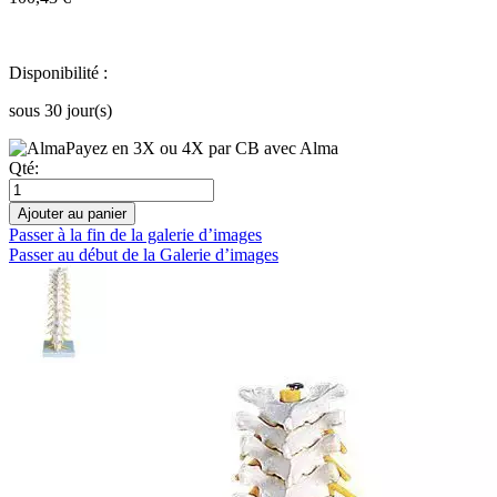
Disponibilité :
sous 30 jour(s)
Payez en 3X ou 4X par CB avec Alma
Qté:
Ajouter au panier
Passer à la fin de la galerie d’images
Passer au début de la Galerie d’images