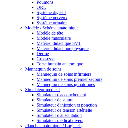
Poumons
ORL
Système digestif
Système nerveux
Système urinaire
Modèle / Schéma anatomique
Modèle de tête
Modèle musculaire
Matériel didactique SVT
Matériel didactique physique
Derme
Grossesse
Torse humain anatomique
Mannequin de soins
Mannequin de soins infirmiers
Mannequin de soins premier secours
Mannequin de soins gériatriques
Simulateur médical
Simulateur d'accouchement
Simulateur de suture
Simulateur d'injection et ponction
Simulateur de tension artérielle
Simulateur d'auscultation
Simulateur médical divers
Planche anatomique / Logiciels