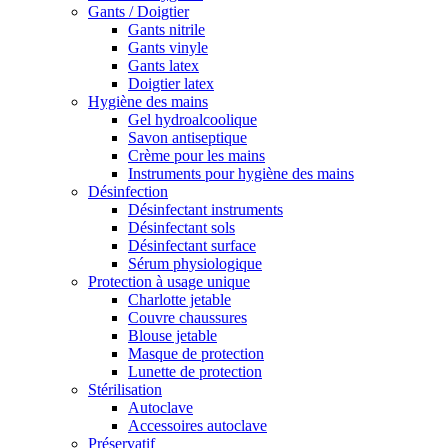
Gants / Doigtier
Gants nitrile
Gants vinyle
Gants latex
Doigtier latex
Hygiène des mains
Gel hydroalcoolique
Savon antiseptique
Crème pour les mains
Instruments pour hygiène des mains
Désinfection
Désinfectant instruments
Désinfectant sols
Désinfectant surface
Sérum physiologique
Protection à usage unique
Charlotte jetable
Couvre chaussures
Blouse jetable
Masque de protection
Lunette de protection
Stérilisation
Autoclave
Accessoires autoclave
Préservatif