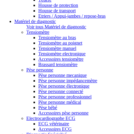
Housse de protection
Housse de transport
Etriers / Appui-jambes / repose-bras
Matériel de diagnostic
Voir tous Matériel de diagnostic
Tensiomètre
Tensiomètre au bras
Tensiomètre au poignet
Tensiomètre manuel
Tensiomètre electronique
Accessoires tensiomètre
Brassard tensiomètre
Pèse personne
Pèse personne mecanique
Pèse personne impédancemètre
Pèse personne électronique
Pèse personne connecté
Pèse personne professionnel
Pèse personne médical
Pèse bébé
Accessoires pèse personne
Electrocardiographe ECG
ECG vétérinaire
Accessoires ECG