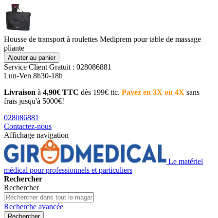
Housse de transport à roulettes Mediprem pour table de massage
pliante
Ajouter au panier
Service Client
Gratuit : 028086881
Lun-Ven 8h30-18h
Livraison
à
4,90€ TTC
dès 199€ ttc.
Payez en 3X ou 4X
sans
frais jusqu'à 5000€!
028086881
Contactez-nous
Affichage navigation
Le matériel
médical pour professionnels et particuliers
Rechercher
Rechercher
Recherche avancée
Rechercher