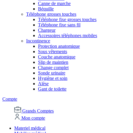
Canne de marche
Béquille
Téléphone grosses touches
Téléphone fixe grosses touches
Téléphone fixe sans fil
Chargeur
Accessoires téléphones mobiles
Incontinence
Protection anatomique
Sous vêtements
Couche anatomique
Slip de maintien
Change complet
Sonde urinaire
Hygiène et soin
Alèse
Gant de toilette
Compte
Grands Comptes
Mon compte
Materiel médical