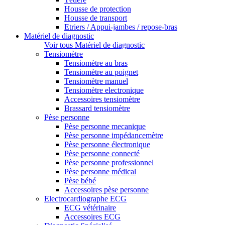
Housse de protection
Housse de transport
Etriers / Appui-jambes / repose-bras
Matériel de diagnostic
Voir tous Matériel de diagnostic
Tensiomètre
Tensiomètre au bras
Tensiomètre au poignet
Tensiomètre manuel
Tensiomètre electronique
Accessoires tensiomètre
Brassard tensiomètre
Pèse personne
Pèse personne mecanique
Pèse personne impédancemètre
Pèse personne électronique
Pèse personne connecté
Pèse personne professionnel
Pèse personne médical
Pèse bébé
Accessoires pèse personne
Electrocardiographe ECG
ECG vétérinaire
Accessoires ECG