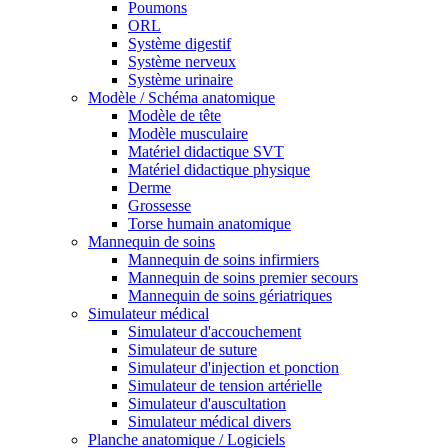
Poumons
ORL
Système digestif
Système nerveux
Système urinaire
Modèle / Schéma anatomique
Modèle de tête
Modèle musculaire
Matériel didactique SVT
Matériel didactique physique
Derme
Grossesse
Torse humain anatomique
Mannequin de soins
Mannequin de soins infirmiers
Mannequin de soins premier secours
Mannequin de soins gériatriques
Simulateur médical
Simulateur d'accouchement
Simulateur de suture
Simulateur d'injection et ponction
Simulateur de tension artérielle
Simulateur d'auscultation
Simulateur médical divers
Planche anatomique / Logiciels