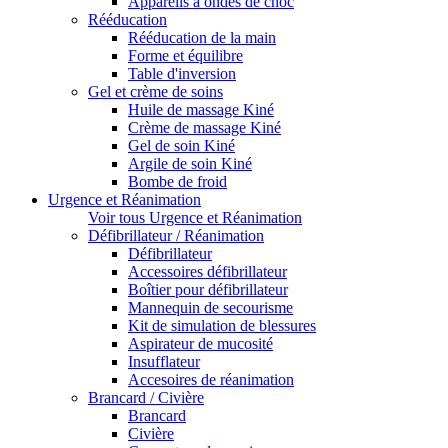
Appareils à ondes de choc
Rééducation
Rééducation de la main
Forme et équilibre
Table d'inversion
Gel et crème de soins
Huile de massage Kiné
Crème de massage Kiné
Gel de soin Kiné
Argile de soin Kiné
Bombe de froid
Urgence et Réanimation
Voir tous Urgence et Réanimation
Défibrillateur / Réanimation
Défibrillateur
Accessoires défibrillateur
Boîtier pour défibrillateur
Mannequin de secourisme
Kit de simulation de blessures
Aspirateur de mucosité
Insufflateur
Accesoires de réanimation
Brancard / Civière
Brancard
Civière