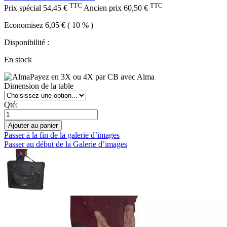
TTC
TTC
Prix spécial
54,45 €
Ancien prix
60,50 €
Economisez 6,05 € ( 10 % )
Disponibilité :
En stock
Payez en 3X ou 4X par CB avec Alma
Dimension de la table
Qté:
Ajouter au panier
Passer à la fin de la galerie d’images
Passer au début de la Galerie d’images