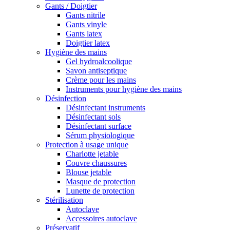
Gants / Doigtier
Gants nitrile
Gants vinyle
Gants latex
Doigtier latex
Hygiène des mains
Gel hydroalcoolique
Savon antiseptique
Crème pour les mains
Instruments pour hygiène des mains
Désinfection
Désinfectant instruments
Désinfectant sols
Désinfectant surface
Sérum physiologique
Protection à usage unique
Charlotte jetable
Couvre chaussures
Blouse jetable
Masque de protection
Lunette de protection
Stérilisation
Autoclave
Accessoires autoclave
Préservatif