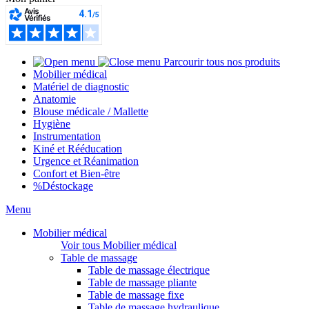
Parcourir tous nos produits
Mobilier médical
Matériel de diagnostic
Anatomie
Blouse médicale / Mallette
Hygiène
Instrumentation
Kiné et Rééducation
Urgence et Réanimation
Confort et Bien-être
%
Déstockage
Menu
Mobilier médical
Voir tous Mobilier médical
Table de massage
Table de massage électrique
Table de massage pliante
Table de massage fixe
Table de massage hydraulique