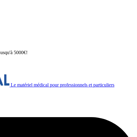
 jusqu'à 5000€!
Le matériel médical pour professionnels et particuliers