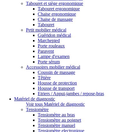
Tabouret et siège ergonomique
Tabouret ergonomique
Chaise ergonomique
Chaise de massage
Tabouret
Petit mobilier médical
Guéridon médical
Marchepied
Porte rouleaux
Paravent
Lampe d'examen
Porte sérum
Accessoires mobilier médical
Coussin de massage
Têtière
Housse de protection
Housse de transport
Etriers / Appui-jambes / repose-bras
Matériel de diagnostic
Voir tous Matériel de diagnostic
Tensiomètre
Tensiomètre au bras
Tensiomètre au poignet
Tensiomètre manuel
Tensiomètre electronique