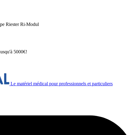
ope Riester Ri-Modul
 jusqu'à 5000€!
Le matériel médical pour professionnels et particuliers