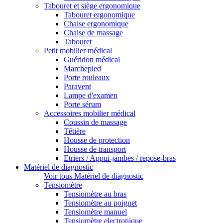
Tabouret et siège ergonomique
Tabouret ergonomique
Chaise ergonomique
Chaise de massage
Tabouret
Petit mobilier médical
Guéridon médical
Marchepied
Porte rouleaux
Paravent
Lampe d'examen
Porte sérum
Accessoires mobilier médical
Coussin de massage
Têtière
Housse de protection
Housse de transport
Etriers / Appui-jambes / repose-bras
Matériel de diagnostic
Voir tous Matériel de diagnostic
Tensiomètre
Tensiomètre au bras
Tensiomètre au poignet
Tensiomètre manuel
Tensiomètre electronique