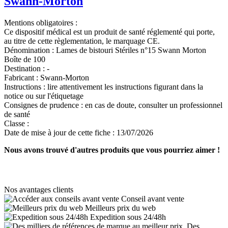
Swann-Morton
Mentions obligatoires :
Ce dispositif médical est un produit de santé réglementé qui porte,
au titre de cette règlementation, le marquage CE.
Dénomination :
Lames de bistouri Stériles n°15 Swann Morton
Boîte de 100
Destination :
-
Fabricant :
Swann-Morton
Instructions :
lire attentivement les instructions figurant dans la
notice ou sur l'étiquetage
Consignes de prudence :
en cas de doute, consulter un professionnel
de santé
Classe :
Date de mise à jour de cette fiche :
13/07/2026
Nous avons trouvé d'autres produits que vous pourriez aimer !
Nos avantages clients
Conseil avant vente
Meilleurs prix du web
Expedition sous 24/48h
Des