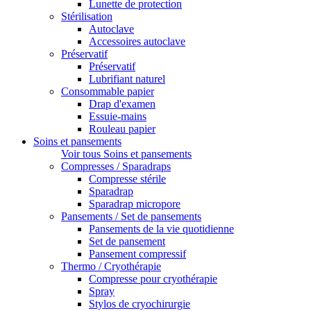
Lunette de protection
Stérilisation
Autoclave
Accessoires autoclave
Préservatif
Préservatif
Lubrifiant naturel
Consommable papier
Drap d'examen
Essuie-mains
Rouleau papier
Soins et pansements
Voir tous Soins et pansements
Compresses / Sparadraps
Compresse stérile
Sparadrap
Sparadrap micropore
Pansements / Set de pansements
Pansements de la vie quotidienne
Set de pansement
Pansement compressif
Thermo / Cryothérapie
Compresse pour cryothérapie
Spray
Stylos de cryochirurgie