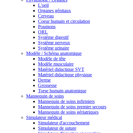
L'oeil
Organes génitaux
Cerveau
Coeur humain et circulation
Poumons
ORL
Système digestif
Système nerveux
Système urinaire
Modèle / Schéma anatomique
Modèle de tête
Modèle musculaire
Matériel didactique SVT
Matériel didactique physique
Derme
Grossesse
Torse humain anatomique
Mannequin de soins
Mannequin de soins infirmiers
Mannequin de soins premier secours
Mannequin de soins gériatriques
Simulateur médical
Simulateur d'accouchement
Simulateur de suture