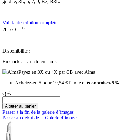
gradué, 3L, 5, 7, 9, B3, B3L.
Voir la description complète.
TTC
20,57 €
Disponibilité :
En stock - 1 article en stock
Payez en 3X ou 4X par CB avec Alma
Achetez-en 5 pour
19,54 €
l'unité et
économisez
5
%
Qté:
Ajouter au panier
Passer à la fin de la galerie d’images
Passer au début de la Galerie d’images