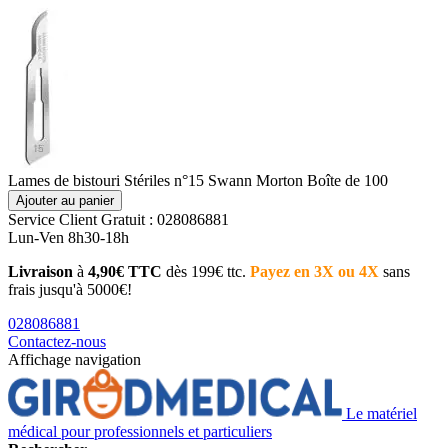
Lames de bistouri Stériles n°15 Swann Morton Boîte de 100
Ajouter au panier
Service Client
Gratuit : 028086881
Lun-Ven 8h30-18h
Livraison
à
4,90€ TTC
dès 199€ ttc.
Payez en 3X ou 4X
sans
frais jusqu'à 5000€!
028086881
Contactez-nous
Affichage navigation
Le matériel
médical pour professionnels et particuliers