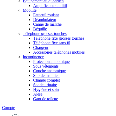
Equipement au quotidien
Amplificateur auditif
Mobilité
Fauteuil roulant
Déambulateur
Canne de marche
Béquille
Téléphone grosses touches
Téléphone fixe grosses touches
Téléphone fixe sans fil
Chargeur
Accessoires téléphones mobiles
Incontinence
Protection anatomique
Sous vêtements
Couche anatomique
Slip de maintien
Change complet
Sonde urinaire
Hygiène et soin
Alèse
Gant de toilette
Compte