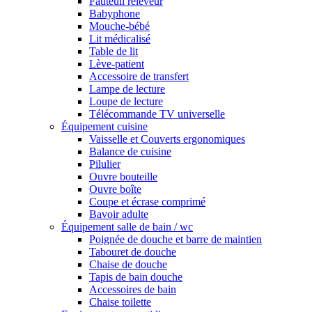
Fauteuil releveur
Babyphone
Mouche-bébé
Lit médicalisé
Table de lit
Lève-patient
Accessoire de transfert
Lampe de lecture
Loupe de lecture
Télécommande TV universelle
Équipement cuisine
Vaisselle et Couverts ergonomiques
Balance de cuisine
Pilulier
Ouvre bouteille
Ouvre boîte
Coupe et écrase comprimé
Bavoir adulte
Équipement salle de bain / wc
Poignée de douche et barre de maintien
Tabouret de douche
Chaise de douche
Tapis de bain douche
Accessoires de bain
Chaise toilette