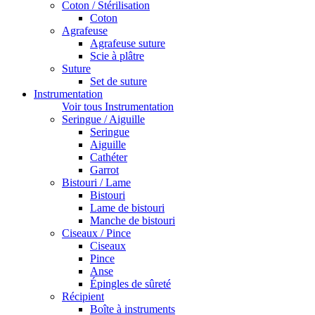
Coton / Stérilisation
Coton
Agrafeuse
Agrafeuse suture
Scie à plâtre
Suture
Set de suture
Instrumentation
Voir tous Instrumentation
Seringue / Aiguille
Seringue
Aiguille
Cathéter
Garrot
Bistouri / Lame
Bistouri
Lame de bistouri
Manche de bistouri
Ciseaux / Pince
Ciseaux
Pince
Anse
Épingles de sûreté
Récipient
Boîte à instruments