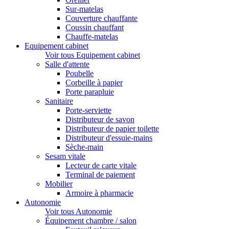
Sur-matelas
Couverture chauffante
Coussin chauffant
Chauffe-matelas
Equipement cabinet
Voir tous Equipement cabinet
Salle d'attente
Poubelle
Corbeille à papier
Porte parapluie
Sanitaire
Porte-serviette
Distributeur de savon
Distributeur de papier toilette
Distributeur d'essuie-mains
Sèche-main
Sesam vitale
Lecteur de carte vitale
Terminal de paiement
Mobilier
Armoire à pharmacie
Autonomie
Voir tous Autonomie
Équipement chambre / salon