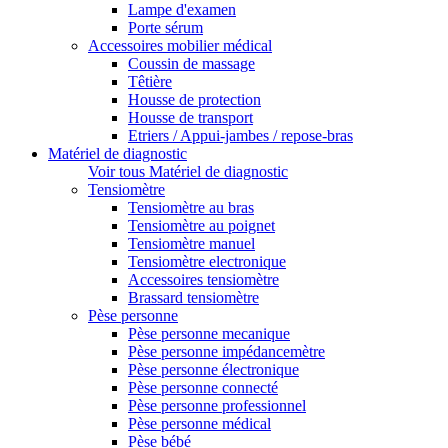
Lampe d'examen
Porte sérum
Accessoires mobilier médical
Coussin de massage
Têtière
Housse de protection
Housse de transport
Etriers / Appui-jambes / repose-bras
Matériel de diagnostic
Voir tous Matériel de diagnostic
Tensiomètre
Tensiomètre au bras
Tensiomètre au poignet
Tensiomètre manuel
Tensiomètre electronique
Accessoires tensiomètre
Brassard tensiomètre
Pèse personne
Pèse personne mecanique
Pèse personne impédancemètre
Pèse personne électronique
Pèse personne connecté
Pèse personne professionnel
Pèse personne médical
Pèse bébé