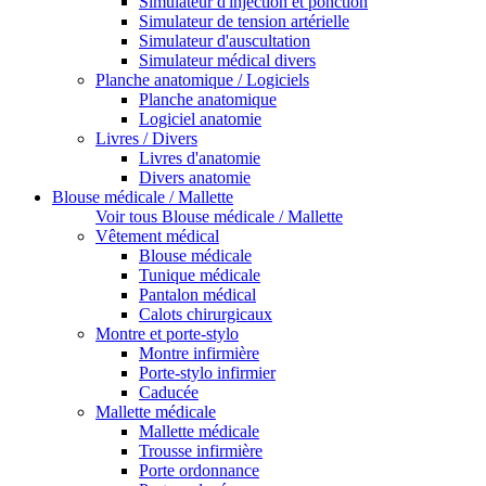
Simulateur d'injection et ponction
Simulateur de tension artérielle
Simulateur d'auscultation
Simulateur médical divers
Planche anatomique / Logiciels
Planche anatomique
Logiciel anatomie
Livres / Divers
Livres d'anatomie
Divers anatomie
Blouse médicale / Mallette
Voir tous Blouse médicale / Mallette
Vêtement médical
Blouse médicale
Tunique médicale
Pantalon médical
Calots chirurgicaux
Montre et porte-stylo
Montre infirmière
Porte-stylo infirmier
Caducée
Mallette médicale
Mallette médicale
Trousse infirmière
Porte ordonnance