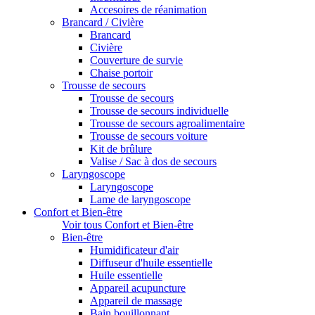
Accesoires de réanimation
Brancard / Civière
Brancard
Civière
Couverture de survie
Chaise portoir
Trousse de secours
Trousse de secours
Trousse de secours individuelle
Trousse de secours agroalimentaire
Trousse de secours voiture
Kit de brûlure
Valise / Sac à dos de secours
Laryngoscope
Laryngoscope
Lame de laryngoscope
Confort et Bien-être
Voir tous Confort et Bien-être
Bien-être
Humidificateur d'air
Diffuseur d'huile essentielle
Huile essentielle
Appareil acupuncture
Appareil de massage
Bain bouillonnant