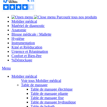
Parcourir tous nos produits
Mobilier médical
Matériel de diagnostic
Anatomie
Blouse médicale / Mallette
Hygiène
Instrumentation
Kiné et Rééducation
Urgence et Réanimation
Confort et Bien-être
%
Déstockage
Menu
Mobilier médical
Voir tous Mobilier médical
Table de massage
Table de massage électrique
Table de massage pliante
Table de massage fixe
Table de massage hydraulique
Table de bobath