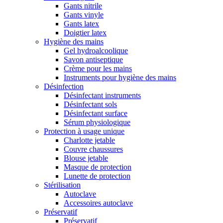
Gants nitrile
Gants vinyle
Gants latex
Doigtier latex
Hygiène des mains
Gel hydroalcoolique
Savon antiseptique
Crème pour les mains
Instruments pour hygiène des mains
Désinfection
Désinfectant instruments
Désinfectant sols
Désinfectant surface
Sérum physiologique
Protection à usage unique
Charlotte jetable
Couvre chaussures
Blouse jetable
Masque de protection
Lunette de protection
Stérilisation
Autoclave
Accessoires autoclave
Préservatif
Préservatif