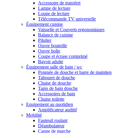
Accessoire de transfert
Lampe de lecture
Loupe de lecture
Télécommande TV universelle
Équipement cuisine
Vaisselle et Couverts ergonomiques
Balance de cuisine
Pilulier
Ouvre bouteille
Ouvre boîte
Coupe et écrase comprimé
Bavoir adulte
Équipement salle de bain / wc
Poignée de douche et barre de maintien
Tabouret de douche
Chaise de douche
Tapis de bain douche
Accessoires de bain
Chaise toilette
Equipement au quotidien
Amplificateur auditif
Mobilité
Fauteuil roulant
Déambulateur
Canne de marche