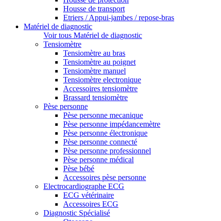
Housse de transport
Etriers / Appui-jambes / repose-bras
Matériel de diagnostic
Voir tous Matériel de diagnostic
Tensiomètre
Tensiomètre au bras
Tensiomètre au poignet
Tensiomètre manuel
Tensiomètre electronique
Accessoires tensiomètre
Brassard tensiomètre
Pèse personne
Pèse personne mecanique
Pèse personne impédancemètre
Pèse personne électronique
Pèse personne connecté
Pèse personne professionnel
Pèse personne médical
Pèse bébé
Accessoires pèse personne
Electrocardiographe ECG
ECG vétérinaire
Accessoires ECG
Diagnostic Spécialisé