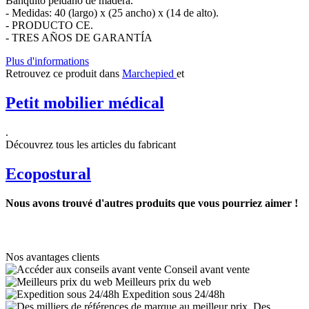
Banquito peldaño de madera.
- Medidas: 40 (largo) x (25 ancho) x (14 de alto).
- PRODUCTO CE.
- TRES AÑOS DE GARANTÍA
Plus d'informations
Retrouvez ce produit dans
Marchepied
et
Petit mobilier médical
.
Découvrez tous les articles du fabricant
Ecopostural
Nous avons trouvé d'autres produits que vous pourriez aimer !
Nos avantages clients
Conseil avant vente
Meilleurs prix du web
Expedition sous 24/48h
Des