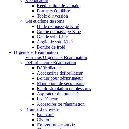
Rééducation
Rééducation de la main
Forme et équilibre
Table d'inversion
Gel et crème de soins
Huile de massage Kiné
Crème de massage Kiné
Gel de soin Kiné
Argile de soin Kiné
Bombe de froid
Urgence et Réanimation
Voir tous Urgence et Réanimation
Défibrillateur / Réanimation
Défibrillateur
Accessoires défibrillateur
Boîtier pour défibrillateur
Mannequin de secourisme
Kit de simulation de blessures
Aspirateur de mucosité
Insufflateur
Accesoires de réanimation
Brancard / Civière
Brancard
Civière
Couverture de survie