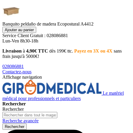
Banquito peldaño de madera Ecopostural A4412
Ajouter au panier
Service Client
Gratuit : 028086881
Lun-Ven 8h30-18h
Livraison
à
4,90€ TTC
dès 199€ ttc.
Payez en 3X ou 4X
sans
frais jusqu'à 5000€!
028086881
Contactez-nous
Affichage navigation
Le matériel
médical pour professionnels et particuliers
Rechercher
Rechercher
Recherche avancée
Rechercher