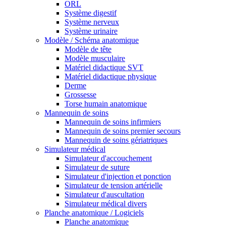
ORL
Système digestif
Système nerveux
Système urinaire
Modèle / Schéma anatomique
Modèle de tête
Modèle musculaire
Matériel didactique SVT
Matériel didactique physique
Derme
Grossesse
Torse humain anatomique
Mannequin de soins
Mannequin de soins infirmiers
Mannequin de soins premier secours
Mannequin de soins gériatriques
Simulateur médical
Simulateur d'accouchement
Simulateur de suture
Simulateur d'injection et ponction
Simulateur de tension artérielle
Simulateur d'auscultation
Simulateur médical divers
Planche anatomique / Logiciels
Planche anatomique