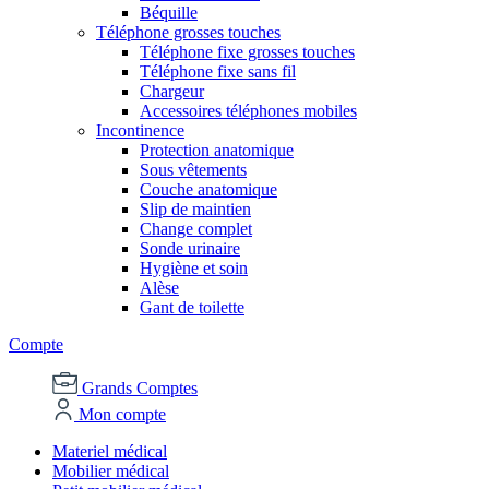
Béquille
Téléphone grosses touches
Téléphone fixe grosses touches
Téléphone fixe sans fil
Chargeur
Accessoires téléphones mobiles
Incontinence
Protection anatomique
Sous vêtements
Couche anatomique
Slip de maintien
Change complet
Sonde urinaire
Hygiène et soin
Alèse
Gant de toilette
Compte
Grands Comptes
Mon compte
Materiel médical
Mobilier médical