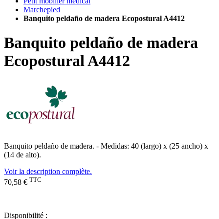
Petit mobilier médical
Marchepied
Banquito peldaño de madera Ecopostural A4412
Banquito peldaño de madera
Ecopostural A4412
Banquito peldaño de madera. - Medidas: 40 (largo) x (25 ancho) x
(14 de alto).
Voir la description complète.
TTC
70,58 €
Disponibilité :