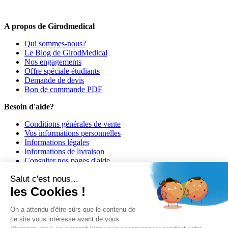
premiers informés !
A propos de Girodmedical
Qui sommes-nous?
Le Blog de GirodMedical
Nos engagements
Offre spéciale étudiants
Demande de devis
Bon de commande PDF
Besoin d'aide?
Conditions générales de vente
Vos informations personnelles
Informations légales
Informations de livraison
Consulter nos pages d'aide
Informations de paiement
Salut c'est nous...
Girodmedical est également présent dans 23 pays
les Cookies !
© 2026 Girodmedical. Tous droits réservés.
On a attendu d'être sûrs que le contenu de
ce site vous intéresse avant de vous