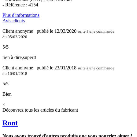
- Référence : 4154
Plus d'informations
Avis clients
Client anonyme
publié le 12/03/2020
suite à une commande
du 05/03/2020
5/5
rien à dire,super!!
Client anonyme
publié le 23/01/2018
suite à une commande
du 16/01/2018
5/5
Bien
×
Découvrez tous les articles du fabricant
Ront
Nous avons trouvé d'autres produits que vous pourriez aimer !