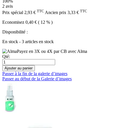
100%
2
avis
TTC
TTC
Prix spécial
2,93 €
Ancien prix
3,33 €
Economisez 0,40 € ( 12 % )
Disponibilité :
En stock - 3 articles en stock
Payez en 3X ou 4X par CB avec Alma
Qté:
Ajouter au panier
Passer à la fin de la galerie d’images
Passer au début de la Galerie d’images