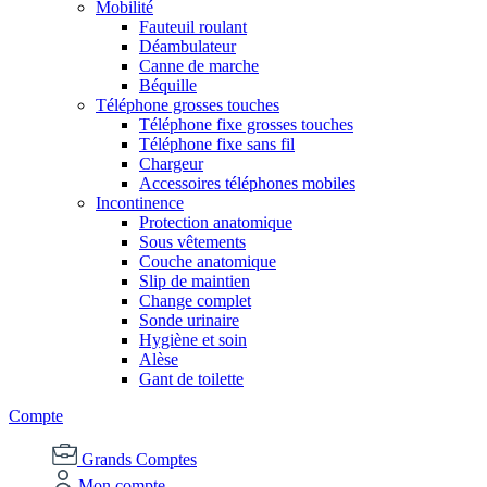
Mobilité
Fauteuil roulant
Déambulateur
Canne de marche
Béquille
Téléphone grosses touches
Téléphone fixe grosses touches
Téléphone fixe sans fil
Chargeur
Accessoires téléphones mobiles
Incontinence
Protection anatomique
Sous vêtements
Couche anatomique
Slip de maintien
Change complet
Sonde urinaire
Hygiène et soin
Alèse
Gant de toilette
Compte
Grands Comptes
Mon compte