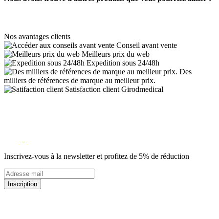
Nos avantages clients
Conseil avant vente
Meilleurs prix du web
Expedition sous 24/48h
Des
milliers de références de marque au meilleur prix.
Satisfaction client Girodmedical
Inscrivez-vous à la newsletter et profitez de 5% de réduction
Inscription
5% de remise valable sur votre prochaine commande de matériel
médical !
Offres promotionnelles, nouveautés, dernières tendances : soyez les