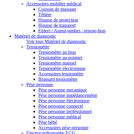
Accessoires mobilier médical
Coussin de massage
Têtière
Housse de protection
Housse de transport
Etriers / Appui-jambes / repose-bras
Matériel de diagnostic
Voir tous Matériel de diagnostic
Tensiomètre
Tensiomètre au bras
Tensiomètre au poignet
Tensiomètre manuel
Tensiomètre electronique
Accessoires tensiomètre
Brassard tensiomètre
Pèse personne
Pèse personne mecanique
Pèse personne impédancemètre
Pèse personne électronique
Pèse personne connecté
Pèse personne professionnel
Pèse personne médical
Pèse bébé
Accessoires pèse personne
Electrocardiographe ECG