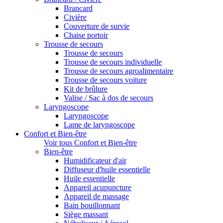
Brancard
Civière
Couverture de survie
Chaise portoir
Trousse de secours
Trousse de secours
Trousse de secours individuelle
Trousse de secours agroalimentaire
Trousse de secours voiture
Kit de brûlure
Valise / Sac à dos de secours
Laryngoscope
Laryngoscope
Lame de laryngoscope
Confort et Bien-être
Voir tous Confort et Bien-être
Bien-être
Humidificateur d'air
Diffuseur d'huile essentielle
Huile essentielle
Appareil acupuncture
Appareil de massage
Bain bouillonnant
Siège massant