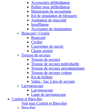
Accessoires défibrillateur
Boîtier pour défibrillateur
Mannequin de secourisme
Kit de simulation de blessures
Aspirateur de mucosité
Insufflateur
Accesoires de réanimation
Brancard / Civière
Brancard
Civière
Couverture de survie
Chaise portoir
Trousse de secours
Trousse de secours
Trousse de secours individuelle
Trousse de secours agroalimentaire
Trousse de secours voiture
Kit de brûlure
Valise / Sac à dos de secours
Laryngoscope
Laryngoscope
Lame de laryngoscope
Confort et Bien-être
Voir tous Confort et Bien-être
Bien-être