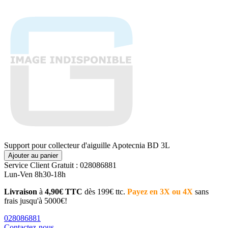
Support pour collecteur d'aiguille Apotecnia BD 3L
Ajouter au panier
Service Client
Gratuit : 028086881
Lun-Ven 8h30-18h
Livraison
à
4,90€ TTC
dès 199€ ttc.
Payez en 3X ou 4X
sans
frais jusqu'à 5000€!
028086881
Contactez-nous