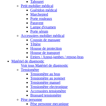
Tabouret
Petit mobilier médical
Guéridon médical
Marchepied
Porte rouleaux
Paravent
Lampe d'examen
Porte sérum
Accessoires mobilier médical
Coussin de massage
Têtière
Housse de protection
Housse de transport
Etriers / Appui-jambes / repose-bras
Matériel de diagnostic
Voir tous Matériel de diagnostic
Tensiomètre
Tensiomètre au bras
Tensiomètre au poignet
Tensiomètre manuel
Tensiomètre electronique
Accessoires tensiomètre
Brassard tensiomètre
Pèse personne
Pèse personne mecanique