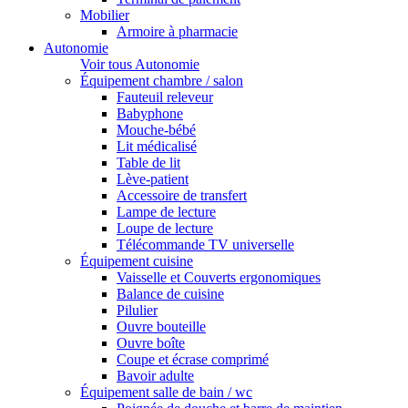
Mobilier
Armoire à pharmacie
Autonomie
Voir tous Autonomie
Équipement chambre / salon
Fauteuil releveur
Babyphone
Mouche-bébé
Lit médicalisé
Table de lit
Lève-patient
Accessoire de transfert
Lampe de lecture
Loupe de lecture
Télécommande TV universelle
Équipement cuisine
Vaisselle et Couverts ergonomiques
Balance de cuisine
Pilulier
Ouvre bouteille
Ouvre boîte
Coupe et écrase comprimé
Bavoir adulte
Équipement salle de bain / wc