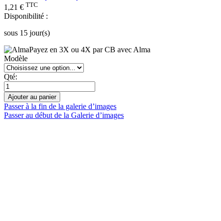
TTC
1,21 €
Disponibilité :
sous 15 jour(s)
Payez en 3X ou 4X par CB avec Alma
Modèle
Qté:
Ajouter au panier
Passer à la fin de la galerie d’images
Passer au début de la Galerie d’images