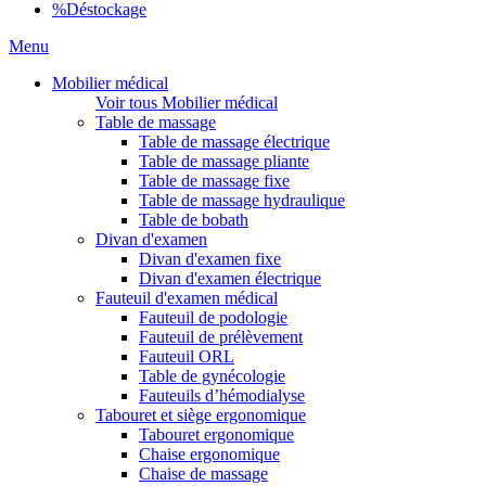
%
Déstockage
Menu
Mobilier médical
Voir tous Mobilier médical
Table de massage
Table de massage électrique
Table de massage pliante
Table de massage fixe
Table de massage hydraulique
Table de bobath
Divan d'examen
Divan d'examen fixe
Divan d'examen électrique
Fauteuil d'examen médical
Fauteuil de podologie
Fauteuil de prélèvement
Fauteuil ORL
Table de gynécologie
Fauteuils d’hémodialyse
Tabouret et siège ergonomique
Tabouret ergonomique
Chaise ergonomique
Chaise de massage