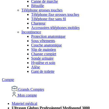
Canne de marche
Béquille
Téléphone grosses touches
Téléphone fixe grosses touches
Téléphone fixe sans fil
Chargeur
Accessoires téléphones mobiles
Incontinence
Protection anatomique
Sous vêtements
Couche anatomique
Slip de maintien
Change complet
Sonde urinaire
Hygiène et soin
Alèse
Gant de toilette
Compte
Grands Comptes
Mon compte
Materiel médical
Ultrason Globus Professionnel Medisound 3000