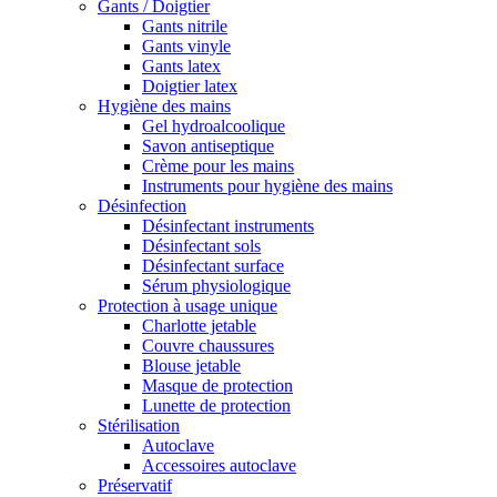
Gants / Doigtier
Gants nitrile
Gants vinyle
Gants latex
Doigtier latex
Hygiène des mains
Gel hydroalcoolique
Savon antiseptique
Crème pour les mains
Instruments pour hygiène des mains
Désinfection
Désinfectant instruments
Désinfectant sols
Désinfectant surface
Sérum physiologique
Protection à usage unique
Charlotte jetable
Couvre chaussures
Blouse jetable
Masque de protection
Lunette de protection
Stérilisation
Autoclave
Accessoires autoclave
Préservatif