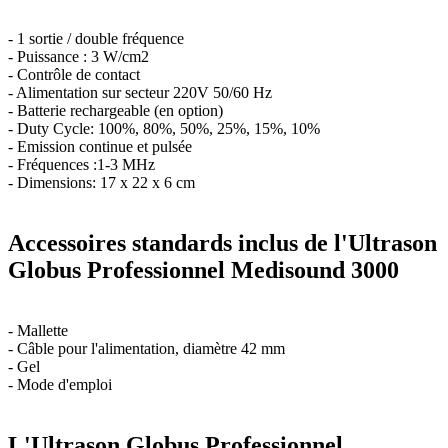
- 1 sortie / double fréquence
- Puissance : 3 W/cm2
- Contrôle de contact
- Alimentation sur secteur 220V 50/60 Hz
- Batterie rechargeable (en option)
- Duty Cycle: 100%, 80%, 50%, 25%, 15%, 10%
- Emission continue et pulsée
- Fréquences :1-3 MHz
- Dimensions: 17 x 22 x 6 cm
Accessoires standards inclus de l'Ultrason
Globus Professionnel Medisound 3000
- Mallette
- Câble pour l'alimentation, diamètre 42 mm
- Gel
- Mode d'emploi
L'Ultrason Globus Professionnel