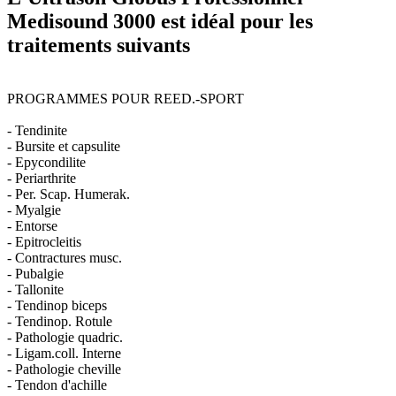
Medisound 3000 est idéal pour les
traitements suivants
PROGRAMMES POUR REED.-SPORT
- Tendinite
- Bursite et capsulite
- Epycondilite
- Periarthrite
- Per. Scap. Humerak.
- Myalgie
- Entorse
- Epitrocleitis
- Contractures musc.
- Pubalgie
- Tallonite
- Tendinop biceps
- Tendinop. Rotule
- Pathologie quadric.
- Ligam.coll. Interne
- Pathologie cheville
- Tendon d'achille