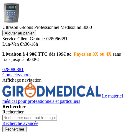
Ultrason Globus Professionnel Medisound 3000
Ajouter au panier
Service Client
Gratuit : 028086881
Lun-Ven 8h30-18h
Livraison
à
4,90€ TTC
dès 199€ ttc.
Payez en 3X ou 4X
sans
frais jusqu'à 5000€!
028086881
Contactez-nous
Affichage navigation
Le matériel
médical pour professionnels et particuliers
Rechercher
Rechercher
Recherche avancée
Rechercher