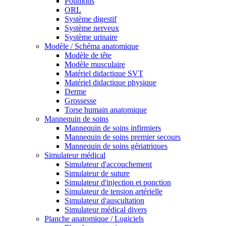
Poumons
ORL
Système digestif
Système nerveux
Système urinaire
Modèle / Schéma anatomique
Modèle de tête
Modèle musculaire
Matériel didactique SVT
Matériel didactique physique
Derme
Grossesse
Torse humain anatomique
Mannequin de soins
Mannequin de soins infirmiers
Mannequin de soins premier secours
Mannequin de soins gériatriques
Simulateur médical
Simulateur d'accouchement
Simulateur de suture
Simulateur d'injection et ponction
Simulateur de tension artérielle
Simulateur d'auscultation
Simulateur médical divers
Planche anatomique / Logiciels