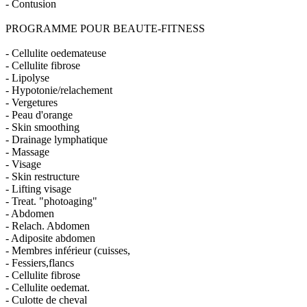
- Contusion
PROGRAMME POUR BEAUTE-FITNESS
- Cellulite oedemateuse
- Cellulite fibrose
- Lipolyse
- Hypotonie/relachement
- Vergetures
- Peau d'orange
- Skin smoothing
- Drainage lymphatique
- Massage
- Visage
- Skin restructure
- Lifting visage
- Treat. "photoaging"
- Abdomen
- Relach. Abdomen
- Adiposite abdomen
- Membres inférieur (cuisses,
- Fessiers,flancs
- Cellulite fibrose
- Cellulite oedemat.
- Culotte de cheval