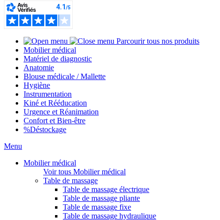
Parcourir tous nos produits
Mobilier médical
Matériel de diagnostic
Anatomie
Blouse médicale / Mallette
Hygiène
Instrumentation
Kiné et Rééducation
Urgence et Réanimation
Confort et Bien-être
%
Déstockage
Menu
Mobilier médical
Voir tous Mobilier médical
Table de massage
Table de massage électrique
Table de massage pliante
Table de massage fixe
Table de massage hydraulique