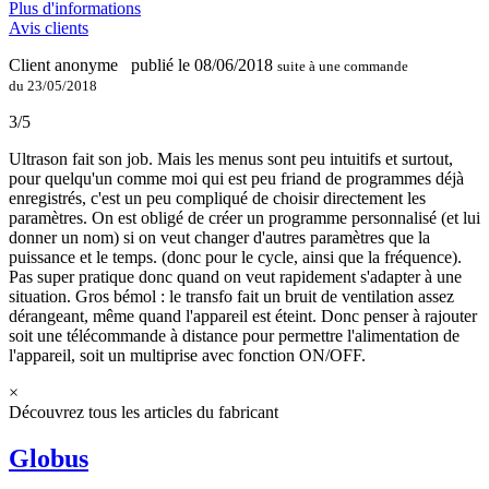
Plus d'informations
Avis clients
Client anonyme
publié le 08/06/2018
suite à une commande
du 23/05/2018
3/5
Ultrason fait son job. Mais les menus sont peu intuitifs et surtout,
pour quelqu'un comme moi qui est peu friand de programmes déjà
enregistrés, c'est un peu compliqué de choisir directement les
paramètres. On est obligé de créer un programme personnalisé (et lui
donner un nom) si on veut changer d'autres paramètres que la
puissance et le temps. (donc pour le cycle, ainsi que la fréquence).
Pas super pratique donc quand on veut rapidement s'adapter à une
situation. Gros bémol : le transfo fait un bruit de ventilation assez
dérangeant, même quand l'appareil est éteint. Donc penser à rajouter
soit une télécommande à distance pour permettre l'alimentation de
l'appareil, soit un multiprise avec fonction ON/OFF.
×
Découvrez tous les articles du fabricant
Globus