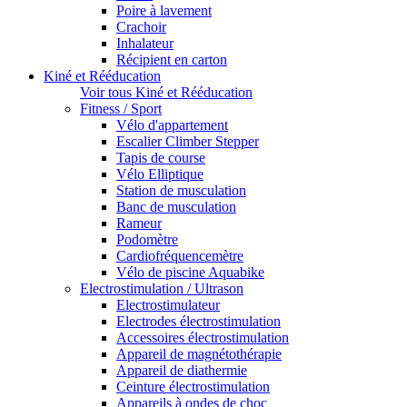
Poire à lavement
Crachoir
Inhalateur
Récipient en carton
Kiné et Rééducation
Voir tous Kiné et Rééducation
Fitness / Sport
Vélo d'appartement
Escalier Climber Stepper
Tapis de course
Vélo Elliptique
Station de musculation
Banc de musculation
Rameur
Podomètre
Cardiofréquencemètre
Vélo de piscine Aquabike
Electrostimulation / Ultrason
Electrostimulateur
Electrodes électrostimulation
Accessoires électrostimulation
Appareil de magnétothérapie
Appareil de diathermie
Ceinture électrostimulation
Appareils à ondes de choc