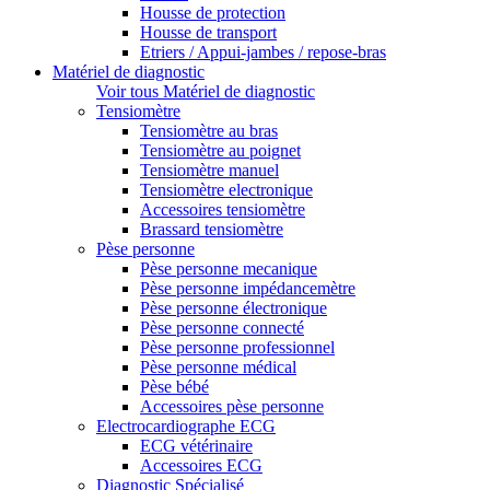
Housse de protection
Housse de transport
Etriers / Appui-jambes / repose-bras
Matériel de diagnostic
Voir tous Matériel de diagnostic
Tensiomètre
Tensiomètre au bras
Tensiomètre au poignet
Tensiomètre manuel
Tensiomètre electronique
Accessoires tensiomètre
Brassard tensiomètre
Pèse personne
Pèse personne mecanique
Pèse personne impédancemètre
Pèse personne électronique
Pèse personne connecté
Pèse personne professionnel
Pèse personne médical
Pèse bébé
Accessoires pèse personne
Electrocardiographe ECG
ECG vétérinaire
Accessoires ECG
Diagnostic Spécialisé