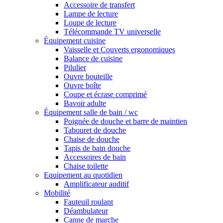
Accessoire de transfert
Lampe de lecture
Loupe de lecture
Télécommande TV universelle
Équipement cuisine
Vaisselle et Couverts ergonomiques
Balance de cuisine
Pilulier
Ouvre bouteille
Ouvre boîte
Coupe et écrase comprimé
Bavoir adulte
Équipement salle de bain / wc
Poignée de douche et barre de maintien
Tabouret de douche
Chaise de douche
Tapis de bain douche
Accessoires de bain
Chaise toilette
Equipement au quotidien
Amplificateur auditif
Mobilité
Fauteuil roulant
Déambulateur
Canne de marche