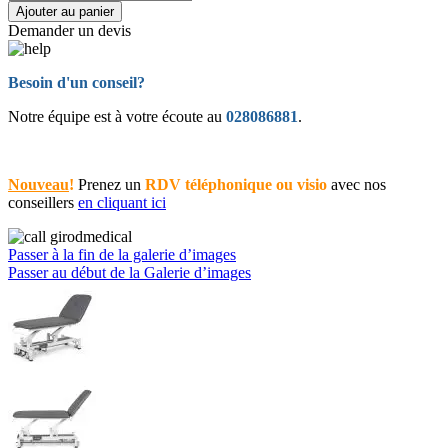
Ajouter au panier
Demander un devis
Besoin d'un conseil?
Notre équipe est à votre écoute au
028086881
.
Nouveau
!
Prenez un
RDV téléphonique ou visio
avec nos
conseillers
en cliquant ici
Passer à la fin de la galerie d’images
Passer au début de la Galerie d’images