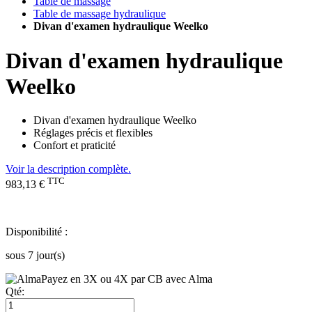
Table de massage
Table de massage hydraulique
Divan d'examen hydraulique Weelko
Divan d'examen hydraulique
Weelko
Divan d'examen hydraulique Weelko
Réglages précis et flexibles
Confort et praticité
Voir la description complète.
TTC
983,13 €
Disponibilité :
sous 7 jour(s)
Payez en 3X ou 4X par CB avec Alma
Qté: