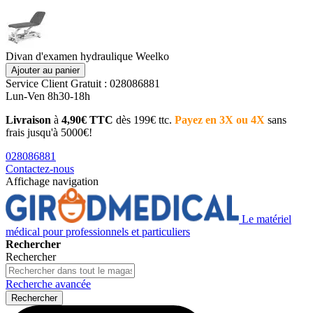
Divan d'examen hydraulique Weelko
Ajouter au panier
Service Client
Gratuit : 028086881
Lun-Ven 8h30-18h
Livraison
à
4,90€ TTC
dès 199€ ttc.
Payez en 3X ou 4X
sans
frais jusqu'à 5000€!
028086881
Contactez-nous
Affichage navigation
Le matériel
médical pour professionnels et particuliers
Rechercher
Rechercher
Recherche avancée
Rechercher