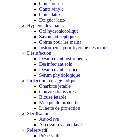
Gants nitrile
Gants vinyle
Gants latex
Doigtier latex
Hygiène des mains
Gel hydroalcoolique
Savon antiseptique
Crème pour les mains
Instruments pour hygiène des mains
Désinfection
Désinfectant instruments
Désinfectant sols
Désinfectant surface
Sérum physiologique
Protection à usage unique
Charlotte jetable
Couvre chaussures
Blouse jetable
Masque de protection
Lunette de protection
Stérilisation
Autoclave
Accessoires autoclave
Préservatif
Préservatif