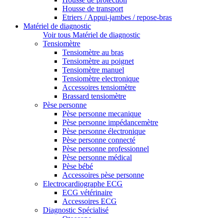
Housse de transport
Etriers / Appui-jambes / repose-bras
Matériel de diagnostic
Voir tous Matériel de diagnostic
Tensiomètre
Tensiomètre au bras
Tensiomètre au poignet
Tensiomètre manuel
Tensiomètre electronique
Accessoires tensiomètre
Brassard tensiomètre
Pèse personne
Pèse personne mecanique
Pèse personne impédancemètre
Pèse personne électronique
Pèse personne connecté
Pèse personne professionnel
Pèse personne médical
Pèse bébé
Accessoires pèse personne
Electrocardiographe ECG
ECG vétérinaire
Accessoires ECG
Diagnostic Spécialisé