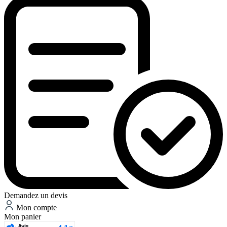
Demandez un devis
Mon compte
Mon panier