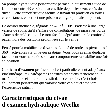
Sa pompe hydraulique performante permet un ajustement fluide de
la hauteur entre 43 et 86 cm, accessible depuis les deux côtés du
divan. Cette caractéristique facilite le travail du praticien en toutes
circonstances et permet une prise en charge optimale du patient.
Le dossier inclinable, réglable de -23° à +90°, s’adapte à une large
variété de soins, qu’il s’agisse de consultations, de massages ou de
séances de rééducation. Le trou facial intégré améliore le confort du
patient lors des positions prolongées sur le ventre.
Pensé pour la mobilité, ce
divan
est équipé de roulettes pivotantes à
360°, activables via un levier pratique. Vous pouvez ainsi déplacer
facilement votre table de soin sans compromettre sa stabilité une fois
en position.
Ce
divan d’examen
professionnel est particulièrement adapté aux
kinésithérapeutes, ostéopathes et autres praticiens recherchant un
matériel fiable et durable. Investir dans ce modèle, c’est choisir un
équipement performant qui valorise votre cabinet et améliore
l’expérience patient.
Caractéristiques du divan
d'examen hydraulique Weelko