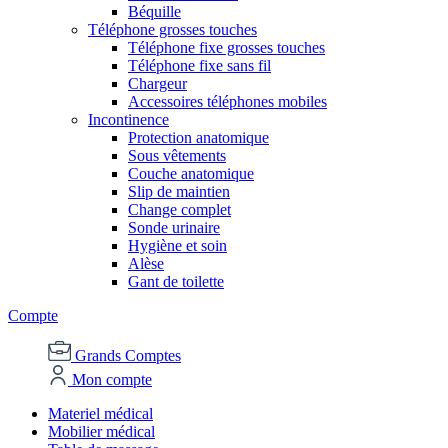
Béquille
Téléphone grosses touches
Téléphone fixe grosses touches
Téléphone fixe sans fil
Chargeur
Accessoires téléphones mobiles
Incontinence
Protection anatomique
Sous vêtements
Couche anatomique
Slip de maintien
Change complet
Sonde urinaire
Hygiène et soin
Alèse
Gant de toilette
Compte
Grands Comptes
Mon compte
Materiel médical
Mobilier médical