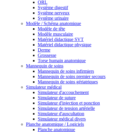
ORL
Système digestif
Système nerveux
Système urinaire
Modèle / Schéma anatomique
Modèle de tête
Modèle musculaire
Matériel didactique SVT
Matériel didactique physique
Derme
Grossesse
Torse humain anatomique
Mannequin de soins
Mannequin de soins infirmiers
Mannequin de soins premier secours
Mannequin de soins gériatriques
Simulateur médical
Simulateur d'accouchement
Simulateur de suture
Simulateur d'injection et ponction
Simulateur de tension artérielle
Simulateur d'auscultation
Simulateur médical divers
Planche anatomique / Logiciels
Planche anatomique