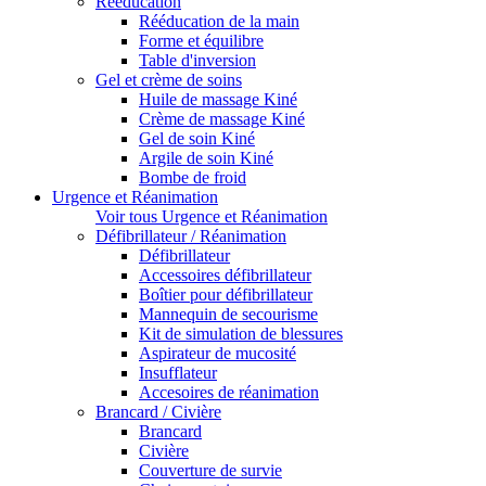
Rééducation
Rééducation de la main
Forme et équilibre
Table d'inversion
Gel et crème de soins
Huile de massage Kiné
Crème de massage Kiné
Gel de soin Kiné
Argile de soin Kiné
Bombe de froid
Urgence et Réanimation
Voir tous Urgence et Réanimation
Défibrillateur / Réanimation
Défibrillateur
Accessoires défibrillateur
Boîtier pour défibrillateur
Mannequin de secourisme
Kit de simulation de blessures
Aspirateur de mucosité
Insufflateur
Accesoires de réanimation
Brancard / Civière
Brancard
Civière
Couverture de survie