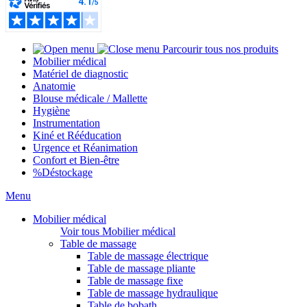
Parcourir tous nos produits
Mobilier médical
Matériel de diagnostic
Anatomie
Blouse médicale / Mallette
Hygiène
Instrumentation
Kiné et Rééducation
Urgence et Réanimation
Confort et Bien-être
%
Déstockage
Menu
Mobilier médical
Voir tous Mobilier médical
Table de massage
Table de massage électrique
Table de massage pliante
Table de massage fixe
Table de massage hydraulique
Table de bobath