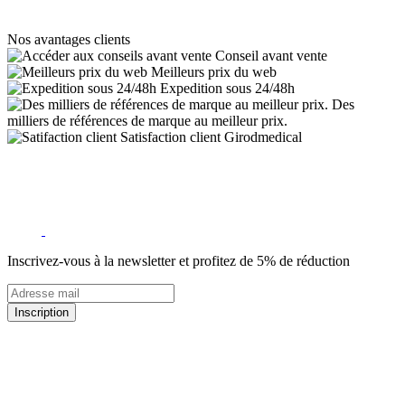
Nos avantages clients
Conseil avant vente
Meilleurs prix du web
Expedition sous 24/48h
Des
milliers de références de marque au meilleur prix.
Satisfaction client Girodmedical
Inscrivez-vous à la newsletter et profitez de 5% de réduction
Inscription
5% de remise valable sur votre prochaine commande de matériel
médical !
Offres promotionnelles, nouveautés, dernières tendances : soyez les
premiers informés !