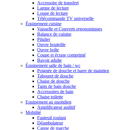
Accessoire de transfert
Lampe de lecture
Loupe de lecture
Télécommande TV universelle
Équipement cuisine
Vaisselle et Couverts ergonomiques
Balance de cuisine
Pilulier
Ouvre bouteille
Ouvre boîte
Coupe et écrase comprimé
Bavoir adulte
Équipement salle de bain / wc
Poignée de douche et barre de maintien
Tabouret de douche
Chaise de douche
Tapis de bain douche
Accessoires de bain
Chaise toilette
Equipement au quotidien
Amplificateur auditif
Mobilité
Fauteuil roulant
Déambulateur
Canne de marche