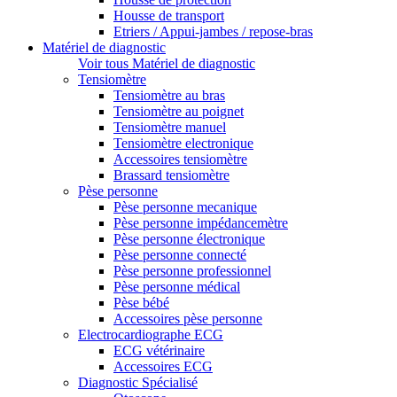
Housse de transport
Etriers / Appui-jambes / repose-bras
Matériel de diagnostic
Voir tous Matériel de diagnostic
Tensiomètre
Tensiomètre au bras
Tensiomètre au poignet
Tensiomètre manuel
Tensiomètre electronique
Accessoires tensiomètre
Brassard tensiomètre
Pèse personne
Pèse personne mecanique
Pèse personne impédancemètre
Pèse personne électronique
Pèse personne connecté
Pèse personne professionnel
Pèse personne médical
Pèse bébé
Accessoires pèse personne
Electrocardiographe ECG
ECG vétérinaire
Accessoires ECG
Diagnostic Spécialisé