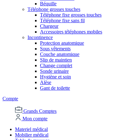
Béquille
Téléphone grosses touches
Téléphone fixe grosses touches
Téléphone fixe sans fil
Chargeur
Accessoires téléphones mobiles
Incontinence
Protection anatomique
Sous vêtements
Couche anatomique
Slip de maintien
Change complet
Sonde urinaire
Hygiène et soin
Alèse
Gant de toilette
Compte
Grands Comptes
Mon compte
Materiel médical
Mobilier médical