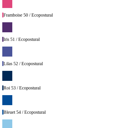
Framboise 50 / Ecopostural
Iris 51 / Ecopostural
Lilas 52 / Ecopostural
Roi 53 / Ecopostural
Bleuet 54 / Ecopostural