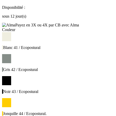
Disponibilité :
sous 12 jour(s)
Payez en 3X ou 4X par CB avec Alma
Couleur
Blanc 41 / Ecopostural
Gris 42 / Ecopostural
Noir 43 / Ecopostural
Jonquille 44 / Ecopostural.