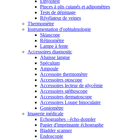
Ethylotest
Pinces à plis cutanés et adipomètres
Tests de dépistage
Révélateur de veines
Thermomètre
Instrumentation d'ophtalmologie
Skiascope
Rétinomètre
Lampe à fente
Accessoires diagnostic
Abaisse langue
Spéculum
Ampoule
Accessoire thermomètre
Accessoires otoscope
Accessoires lecteur de glycémie
Accessoires stéthoscope
Accessoires dermatoscope
Accessoires Loupe binoculaire
Goniomètre
Imagerie médicale
Echographes - écho-doppler
Papier d'imprimante échographe
Bladder scanner
Endoscopie