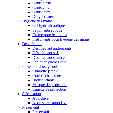
Gants nitrile
Gants vinyle
Gants latex
Doigtier latex
Hygiène des mains
Gel hydroalcoolique
Savon antiseptique
Crème pour les mains
Instruments pour hygiène des mains
Désinfection
Désinfectant instruments
Désinfectant sols
Désinfectant surface
Sérum physiologique
Protection à usage unique
Charlotte jetable
Couvre chaussures
Blouse jetable
Masque de protection
Lunette de protection
Stérilisation
Autoclave
Accessoires autoclave
Préservatif
Préservatif