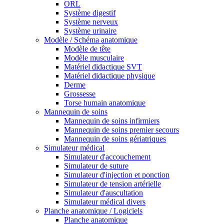
ORL
Système digestif
Système nerveux
Système urinaire
Modèle / Schéma anatomique
Modèle de tête
Modèle musculaire
Matériel didactique SVT
Matériel didactique physique
Derme
Grossesse
Torse humain anatomique
Mannequin de soins
Mannequin de soins infirmiers
Mannequin de soins premier secours
Mannequin de soins gériatriques
Simulateur médical
Simulateur d'accouchement
Simulateur de suture
Simulateur d'injection et ponction
Simulateur de tension artérielle
Simulateur d'auscultation
Simulateur médical divers
Planche anatomique / Logiciels
Planche anatomique