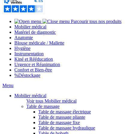
Parcourir tous nos produits
Mobilier médical
Matériel de diagnostic
Anatomie
Blouse médicale / Mallette
Hygiène
Instrumentation
Kiné et Rééducation
Urgence et Réanimation
Confort et Bien-être
%
Déstockage
Menu
Mobilier médical
Voir tous Mobilier médical
Table de massage
Table de massage électrique
Table de massage pliante
Table de massage fixe
Table de massage hydraulique
Table de bobath