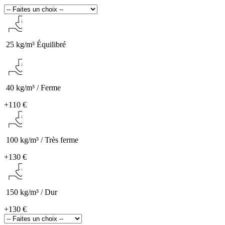
25 kg/m³ Équilibré
40 kg/m³ / Ferme
+
110 €
100 kg/m³ / Très ferme
+
130 €
150 kg/m³ / Dur
+
130 €