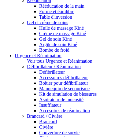
Rééducation
Rééducation de la main
Forme et équilibre
Table d'inversion
Gel et crème de soins
Huile de massage Kiné
Crème de massage Kiné
Gel de soin Kiné
Argile de soin Kiné
Bombe de froid
Urgence et Réanimation
Voir tous Urgence et Réanimation
Défibrillateur / Réanimation
Défibrillateur
Accessoires défibrillateur
Boîtier pour défibrillateur
Mannequin de secourisme
Kit de simulation de blessures
Aspirateur de mucosité
Insufflateur
Accesoires de réanimation
Brancard / Civière
Brancard
Civière
Couverture de survie