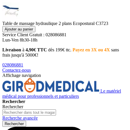
Table de massage hydraulique 2 plans Ecopostural C3723
Ajouter au panier
Service Client
Gratuit : 028086881
Lun-Ven 8h30-18h
Livraison
à
4,90€ TTC
dès 199€ ttc.
Payez en 3X ou 4X
sans
frais jusqu'à 5000€!
028086881
Contactez-nous
Affichage navigation
Le matériel
médical pour professionnels et particuliers
Rechercher
Rechercher
Recherche avancée
Rechercher